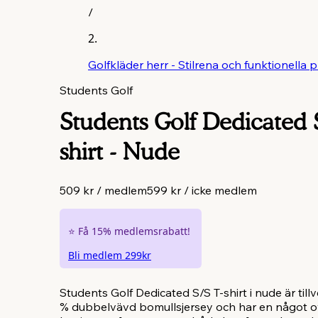
/
Golfkläder herr - Stilrena och funktionella 
Students Golf
Students Golf Dedicated 
shirt - Nude
509 kr
/
medlem
599 kr
/
icke medlem
⭐️
Få 15% medlemsrabatt!
Bli medlem 299kr
Students Golf Dedicated S/S T-shirt i nude är till
% dubbelvävd bomullsjersey och har en något o