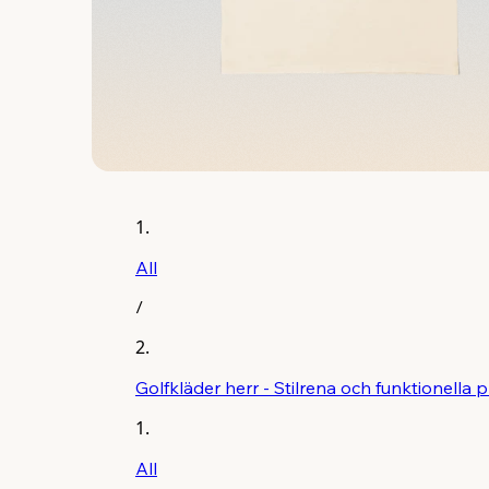
All
/
Golfkläder herr - Stilrena och funktionella 
All