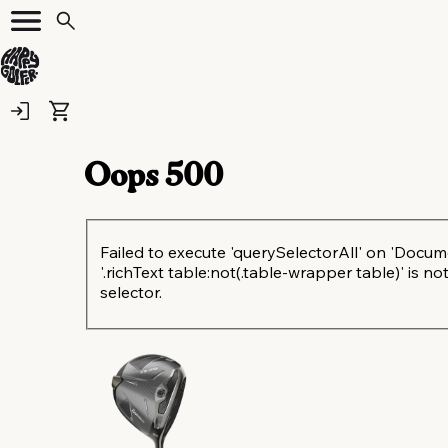
Oops
500
Failed to execute 'querySelectorAll' on 'Docum
'.richText table:not(.table-wrapper table)' is not
selector.