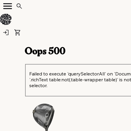
Oops
500
Failed to execute 'querySelectorAll' on 'Docum
'.richText table:not(.table-wrapper table)' is not
selector.