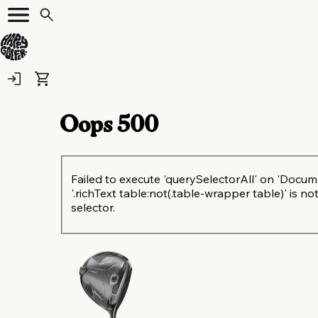
Oops
500
Failed to execute 'querySelectorAll' on 'Docum
'.richText table:not(.table-wrapper table)' is not
selector.