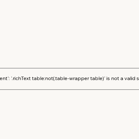
': '.richText table:not(.table-wrapper table)' is not a valid s