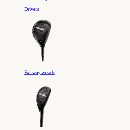
Drivers
Fairway woods