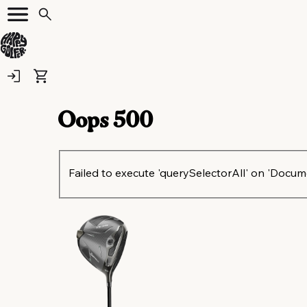
Oops
500
Failed to execute 'querySelectorAll' on 'Document