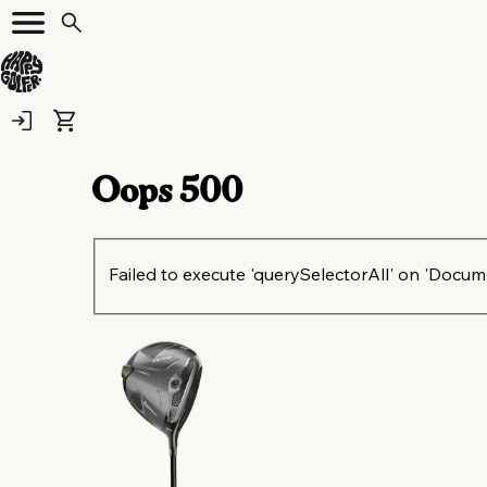
Oops
500
Failed to execute 'querySelectorAll' on 'Document