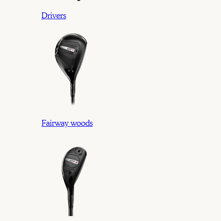
Drivers
Fairway woods