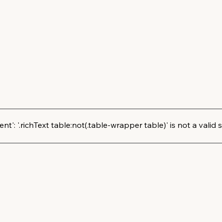
': '.richText table:not(.table-wrapper table)' is not a valid s