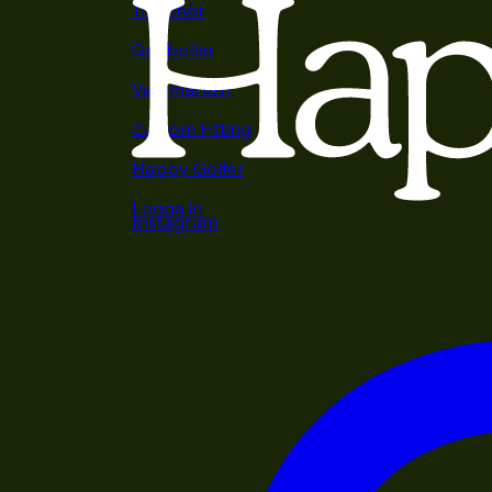
Tillbehör
Golfbollar
Varumärken
Custom Fitting
Happy Golfer
Logga in
Instagram