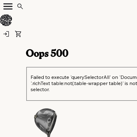
Oops
500
Failed to execute 'querySelectorAll' on 'Docum
'.richText table:not(.table-wrapper table)' is not
selector.