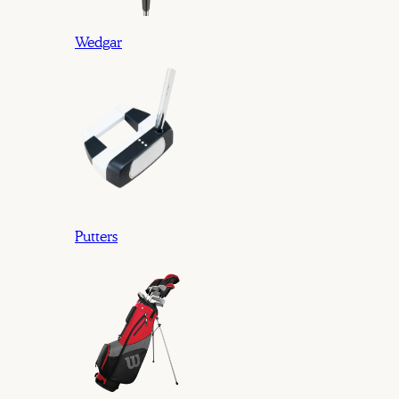
Wedgar
Putters