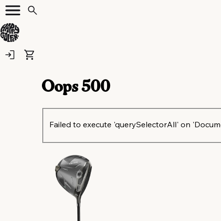
Oops
500
Failed to execute 'querySelectorAll' on 'Document