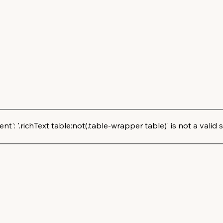
': '.richText table:not(.table-wrapper table)' is not a valid s