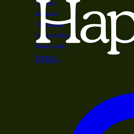
Tillbehör
Golfbollar
Varumärken
Custom Fitting
Happy Golfer
Logga in
Instagram