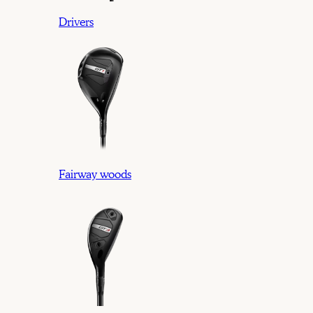
Drivers
Fairway woods