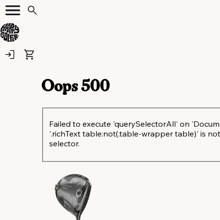
Oops
500
Failed to execute 'querySelectorAll' on 'Docum
'.richText table:not(.table-wrapper table)' is not
selector.