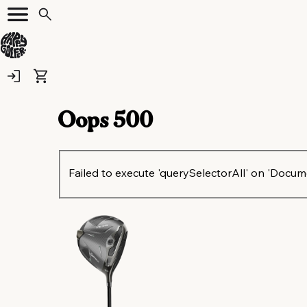
Oops
500
Failed to execute 'querySelectorAll' on 'Document