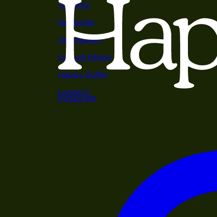
Tillbehör
Golfbollar
Varumärken
Custom Fitting
Happy Golfer
Logga in
Instagram