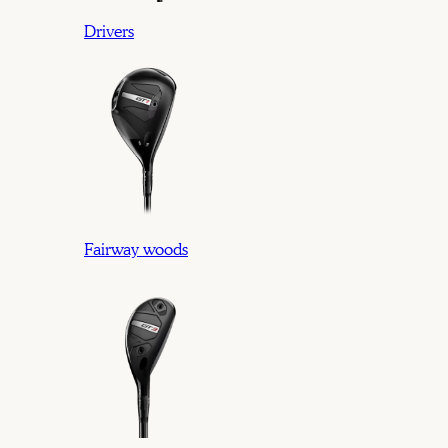
Drivers
Fairway woods