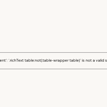
': '.richText table:not(.table-wrapper table)' is not a valid s