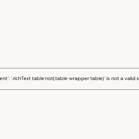
': '.richText table:not(.table-wrapper table)' is not a valid s