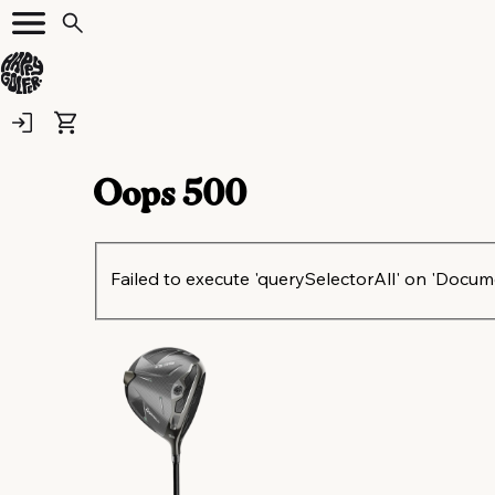
Oops
500
Failed to execute 'querySelectorAll' on 'Document