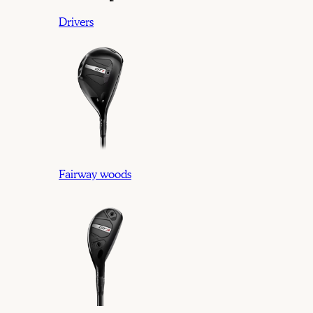
Drivers
Fairway woods