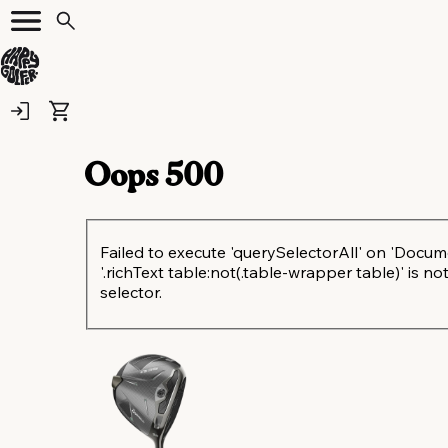
Oops
500
Failed to execute 'querySelectorAll' on 'Docum
'.richText table:not(.table-wrapper table)' is not
selector.