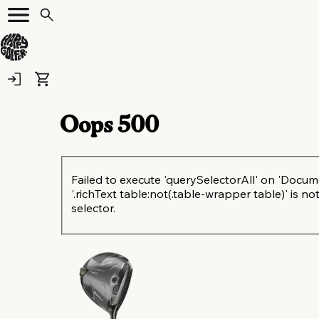
Oops
500
Failed to execute 'querySelectorAll' on 'Docum
'.richText table:not(.table-wrapper table)' is not
selector.