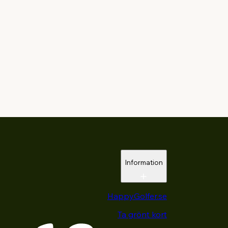
Information
HappyGolfer.se
Ta grönt kort