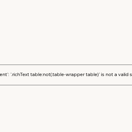
': '.richText table:not(.table-wrapper table)' is not a valid s