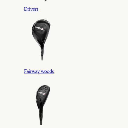
Drivers
Fairway woods