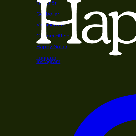
Tillbehör
Golfbollar
Varumärken
Custom Fitting
Happy Golfer
Logga in
Instagram