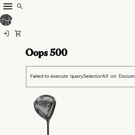
Oops
500
Failed to execute 'querySelectorAll' on 'Document