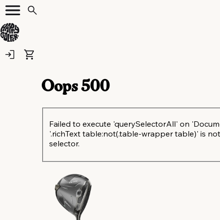
Oops
500
Failed to execute 'querySelectorAll' on 'Docum
'.richText table:not(.table-wrapper table)' is not
selector.