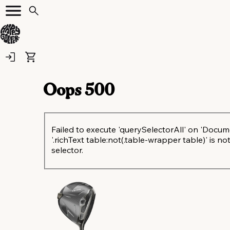
Oops
500
Failed to execute 'querySelectorAll' on 'Docum
'.richText table:not(.table-wrapper table)' is not
selector.