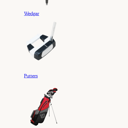
Wedgar
Putters