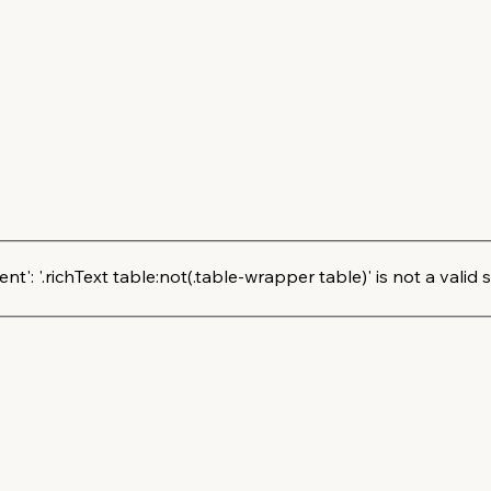
': '.richText table:not(.table-wrapper table)' is not a valid s