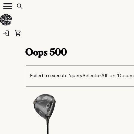
Oops
500
Failed to execute 'querySelectorAll' on 'Document