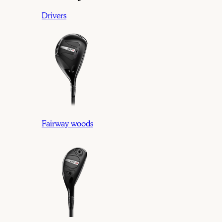
Drivers
Fairway woods