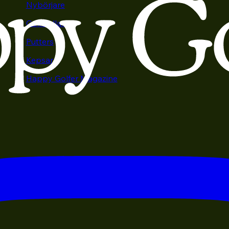
Nybörjare
Golfbollar
Putters
Kepsar
Happy Golfer Magazine