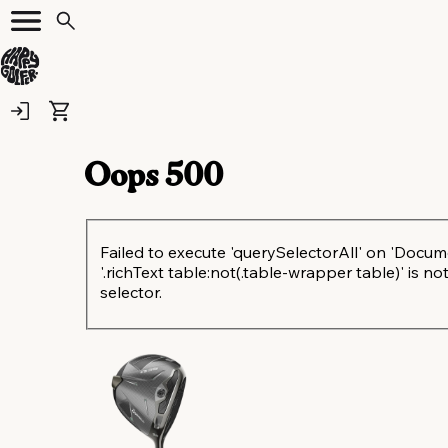
Oops
500
Failed to execute 'querySelectorAll' on 'Docum
'.richText table:not(.table-wrapper table)' is not
selector.