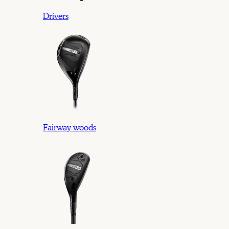
Drivers
Fairway woods