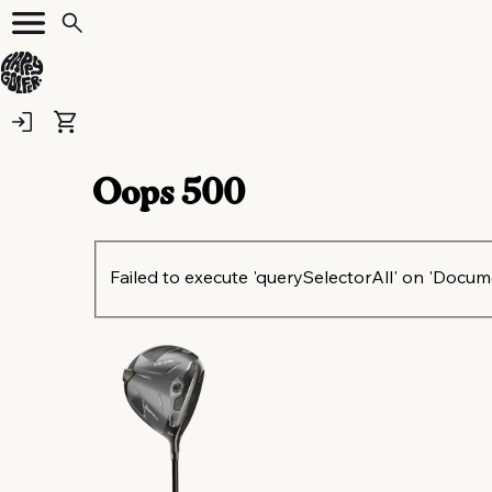
Oops
500
Failed to execute 'querySelectorAll' on 'Document