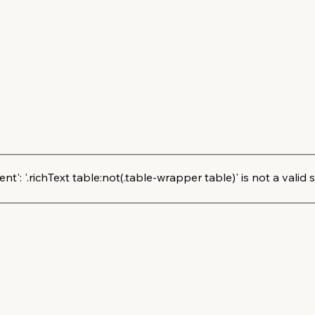
': '.richText table:not(.table-wrapper table)' is not a valid s