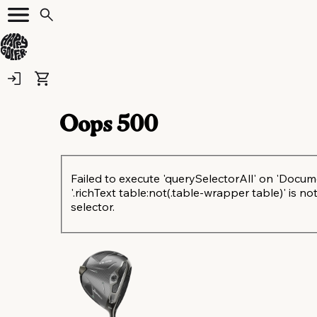
Oops
500
Failed to execute 'querySelectorAll' on 'Docum
'.richText table:not(.table-wrapper table)' is not
selector.