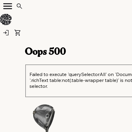
Oops
500
Failed to execute 'querySelectorAll' on 'Docum
'.richText table:not(.table-wrapper table)' is not
selector.