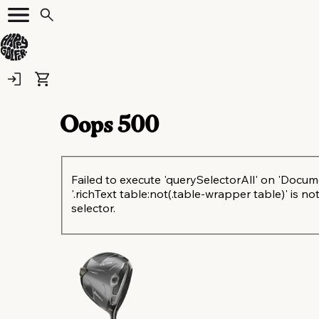
Oops
500
Failed to execute 'querySelectorAll' on 'Docum
'.richText table:not(.table-wrapper table)' is not
selector.