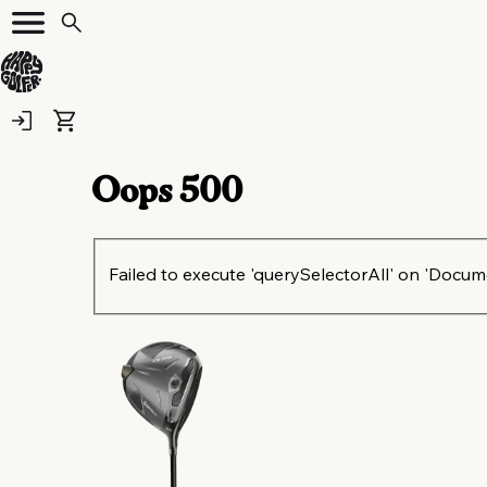
Oops
500
Failed to execute 'querySelectorAll' on 'Document