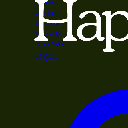
Tillbehör
Golfbollar
Varumärken
Custom Fitting
Happy Golfer
Logga in
Instagram