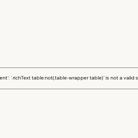
': '.richText table:not(.table-wrapper table)' is not a valid s