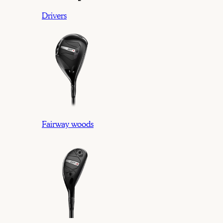
Drivers
Fairway woods