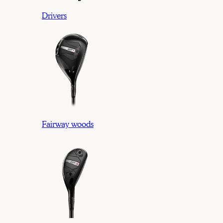
Drivers
Fairway woods