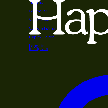
Tillbehör
Golfbollar
Varumärken
Custom Fitting
Happy Golfer
Logga in
Instagram