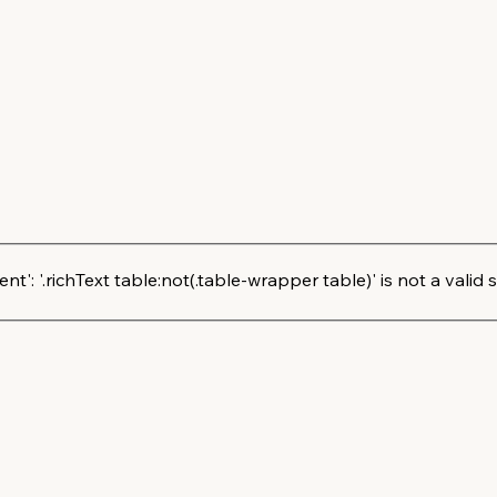
': '.richText table:not(.table-wrapper table)' is not a valid s