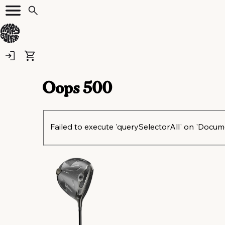
Oops
500
Failed to execute 'querySelectorAll' on 'Document