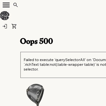
Oops
500
Failed to execute 'querySelectorAll' on 'Docum
'.richText table:not(.table-wrapper table)' is not
selector.