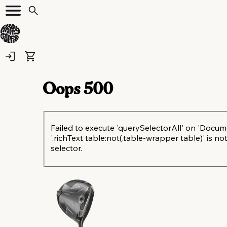
Oops
500
Failed to execute 'querySelectorAll' on 'Docum
'.richText table:not(.table-wrapper table)' is not
selector.