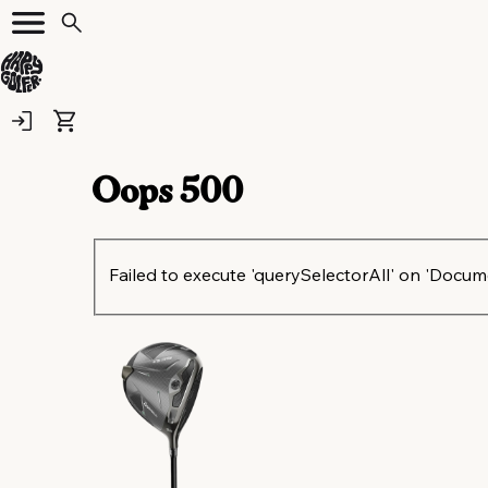
Oops
500
Failed to execute 'querySelectorAll' on 'Document