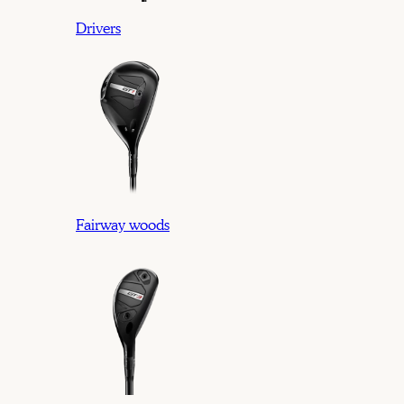
Drivers
Fairway woods