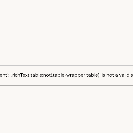
': '.richText table:not(.table-wrapper table)' is not a valid s