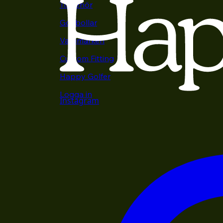
Tillbehör
Golfbollar
Varumärken
Custom Fitting
Happy Golfer
Logga in
Instagram